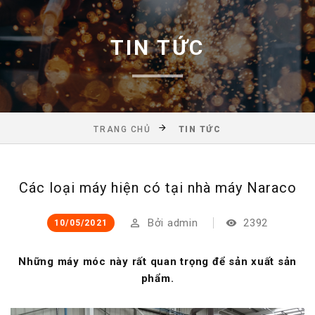
TIN TỨC
TRANG CHỦ
TIN TỨC
Các loại máy hiện có tại nhà máy Naraco
Bởi
admin
2392
10/05/2021
Những máy móc này rất quan trọng để sản xuất sản
phẩm.