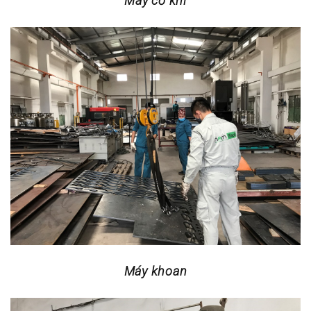
Máy cơ khí
Máy khoan