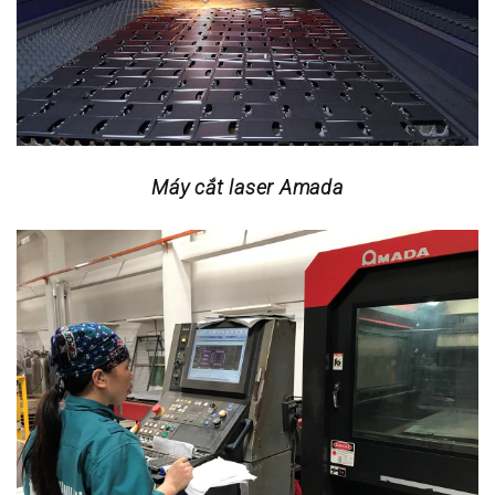
Máy cắt laser Amada