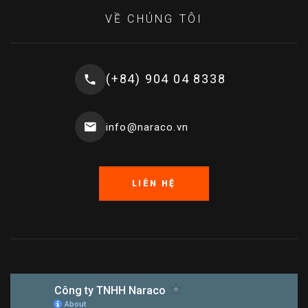
VỀ CHÚNG TÔI
(+84) 904 04 8338
info@naraco.vn
LIÊN HỆ