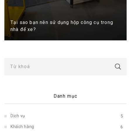
Tại sao bạn nên sử dụng hộp công cụ trong
nhà để xe?
Từ khoá
Danh mục
Dịch vụ
5
Khách hàng
6