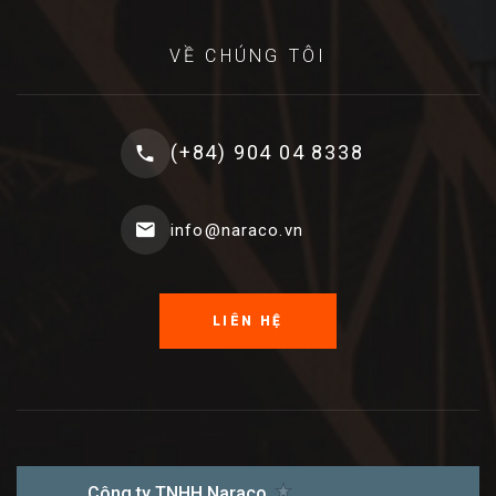
VỀ CHÚNG TÔI
(+84) 904 04 8338
info@naraco.vn
LIÊN HỆ