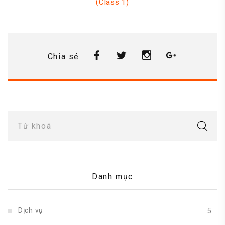
(Class 1)
Chia sẻ
Từ khoá
Danh mục
Dịch vụ
5