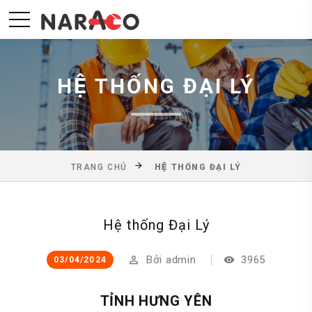
HỆ THỐNG ĐẠI LÝ
TRANG CHỦ
HỆ THỐNG ĐẠI LÝ
Hệ thống Đại Lý
Bởi
admin
3965
03/04/2024
TỈNH HƯNG YÊN